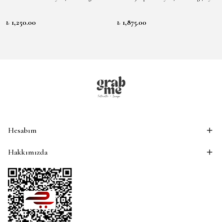
₺ 1,250.00
₺ 1,875.00
Hesabım
Hakkımızda