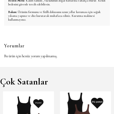
Beden Notu:
Kalıbı tamdır, vücudunun doğal hatlarına rahatça oturur. Kendi
bedenini güvenle tercih edebilirsin.
Bakım:
Ürünün formunu ve fitilli dokusunu uzun yıllar koruması için soğuk
yıkama yapınız ve düz kurutarak muhafaza ediniz. Kurutma makinesi
kullanmayınız.
Yorumlar
Bu ürün için henüz yorum yapılmamış.
Çok Satanlar