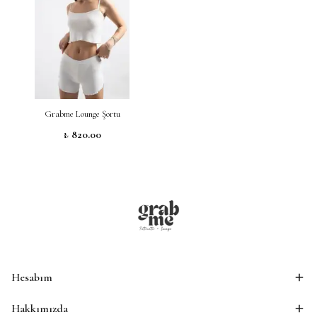
Grabme Lounge Şortu
₺ 820.00
Hesabım
Hakkımızda