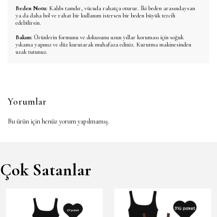
Beden Notu:
Kalıbı tamdır, vücuda rahatça oturur. İki beden arasındaysan
ya da daha bol ve rahat bir kullanım istersen bir beden büyük tercih
edebilirsin.
Bakım:
Ürünlerin formunu ve dokusunu uzun yıllar koruması için soğuk
yıkama yapınız ve düz kurutarak muhafaza ediniz. Kurutma makinesinden
uzak tutunuz.
Yorumlar
Bu ürün için henüz yorum yapılmamış.
Çok Satanlar