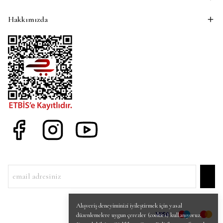
Hakkımızda
Alışveriş deneyiminizi iyileştirmek için yasal
düzenlemelere uygun çerezler (cookies) kullanıyoruz.