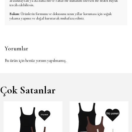
arasındaysan ya da daha bol ve rahat bir kullanım istersen bir beden büyük
tercih edebilirsin.
Bakım:
Ürünlerin formunu ve dokusunu uzun yıllar koruması için soğuk
yıkama yapınız ve doğal kurutarak muhafaza ediniz.
Yorumlar
Bu ürün için henüz yorum yapılmamış.
Çok Satanlar