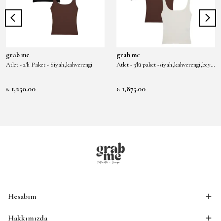
grab me
grab me
Atlet - 2'li Paket - Siyah,kahverengi
Atlet - 3'lü paket -siyah,kahverengi,beyaz
₺ 1,250.00
₺ 1,875.00
Hesabım
Hakkımızda