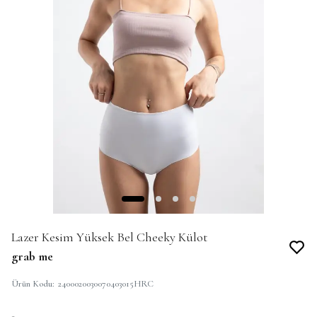
Lazer Kesim Yüksek Bel Cheeky Külot
grab me
Ürün Kodu
:
2400020030070403015HRC