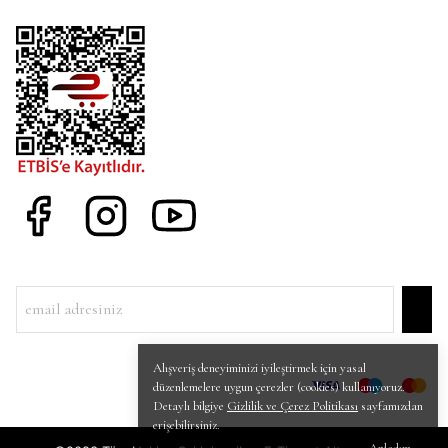
Alışveriş deneyiminizi iyileştirmek için yasal
düzenlemelere uygun çerezler (cookies) kullanıyoruz.
Detaylı bilgiye
Gizlilik ve Çerez Politikası
sayfamızdan
erişebilirsiniz.