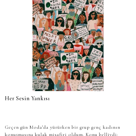
Her Sesin Yankısı
Geçen gün Moda’da yürürken bir grup genç kadının
konuşmasına kulak misafiri oldum. Konu belliydi: