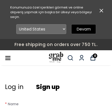
Konumunuza özel içerikleri görmek ve online
alışveriş yapmak için başka bir ülkeyi veya bölgeyi
seçin.
Devam
Free shipping on orders over 750 TL.
0
Log in
Sign up
*
Name